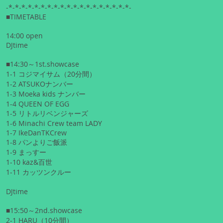
-*-*-*-*-*-*-*-*-*-*-*-*-*-*-*-*-*-*-*-
■TIMETABLE
14:00 open
DJtime
■14:30～1st.showcase
1-1 コジマイサム（20分間）
1-2 ATSUKOナンバー
1-3 Moeka kids ナンバー
1-4 QUEEN OF EGG
1-5 リトルリベンジャーズ
1-6 Minachi Crew team LADY
1-7 IkeDanTKCrew
1-8 パンよりご飯派
1-9 まっすー
1-10 kaz&百世
1-11 カッツンクルー
DJtime
■15:50～2nd.showcase
2-1 HARU（10分間）